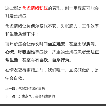
这些都是
焦虑情绪积压
的表现，到一定程度可能会
引发焦虑症。
焦虑情绪让你偶尔紧张不安、失眠脱力，工作效率
和生活质量下降；
而焦虑症会让你长时间
坐立难安
，甚至出现
胸闷、
心慌、呼吸困难
等症状，严重的焦虑症患者
无法正
常生活
，甚至会有
自残、自杀行为
。
在情况变得更糟之前，我们唯一、且必须做的，是
学会自救。
上一篇：
气候对情绪的影响
下一篇：
少生点气，会容易生病的