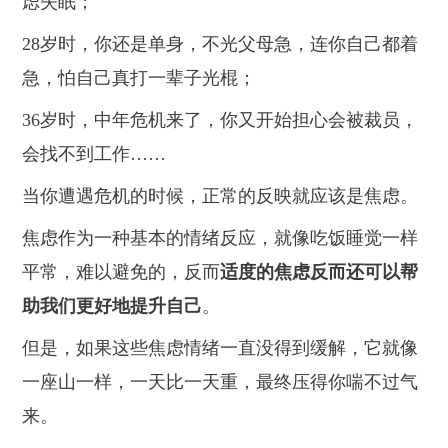
虑失眠；
28
岁时，你还是单身，不光父母急，连你自己都着
急，怕自己真打一辈子光棍；
36
岁时，中年危机来了，你又开始担心会被裁员，
会找不到工作……
当你遭遇危机的时候，正常的反映就应该是焦虑。
焦虑作为一种基本的情绪反应，就像吃饭睡觉一样
平常，难以避免的，反而
适度的焦虑反而还可以帮
助我们更好地提升自己
。
但是，如果这些焦虑情绪一直没得到缓解，它就像
一座山一样，一天比一天重，最终压得你喘不过气
来。