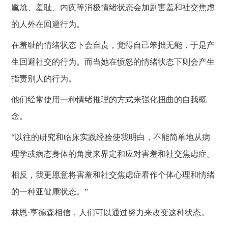
尴尬、羞耻、内疚等消极情绪状态会加剧害羞和社交焦虑
的人外在回避行为。
在羞耻的情绪状态下会自责，觉得自己笨拙无能，于是产
生回避社交的行为。而当她在愤怒的情绪状态下则会产生
指责别人的行为。
他们经常使用一种情绪推理的方式来强化扭曲的自我概
念。
“以往的研究和临床实践经验使我明白，不能简单地从病
理学或病态身体的角度来界定和应对害羞和社交焦虑症。
相反，我更愿意将害羞和社交焦虑症看作个体心理和情绪
的一种亚健康状态。
”
林恩
·亨德森相信，人们可以通过努力来改变这种状态。