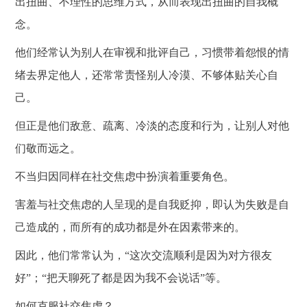
出扭曲、不理性的思维方式，从而表现出扭曲的自我概
念。
他们经常认为别人在审视和批评自己，习惯带着怨恨的情
绪去界定他人，还常常责怪别人冷漠、不够体贴关心自
己。
但正是他们敌意、疏离、冷淡的态度和行为，让别人对他
们敬而远之。
不当归因同样在社交焦虑中扮演着重要角色。
害羞与社交焦虑的人呈现的是自我贬抑，即认为失败是自
己造成的，而所有的成功都是外在因素带来的。
因此，他们常常认为，
“这次交流顺利是因为对方很友
好”；“把天聊死了都是因为我不会说话”等。
如何克服社交焦虑？